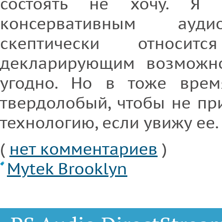
состоять не хочу. Я 
консервативным ауди
скептически относит
декларирующим возможно
угодно. Но в тоже врем
твердолобый, чтобы не пр
технологию, если увижу ее.
(
нет комментариев
)
Mytek Brooklyn