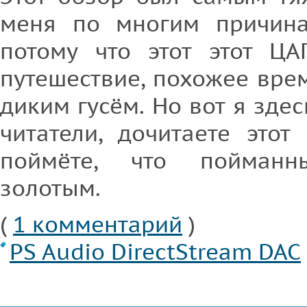
меня по многим причина
потому что этот этот Ц
путешествие, похожее вре
диким гусём. Но вот я здес
читатели, дочитаете этот
поймёте, что пойманн
золотым.
(
1 комментарий
)
PS Audio DirectStream DAC