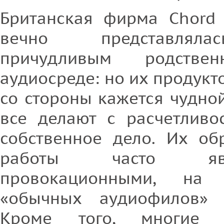
Британская фирма Chord E
вечно представлял
причудливым родстве
аудиосреде: но их продукт
со стороны кажется чудно
все делают с расчетливо
собственное дело. Их об
работы часто яв
провокационными, на
«обычных аудиофилов»
Кроме того, многие