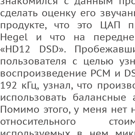
знакомился с данным про
сделать оценку его звучан
продукте, что это ЦАП 
Hegel и что на передне
«HD12 DSD». Пробежавши
пользователя с целью узн
воспроизведение PCM и DS
192 кГц, узнал, что произ
использовать балансные 
Помимо этого, у меня нет
относительного стои
используемых в нем мик