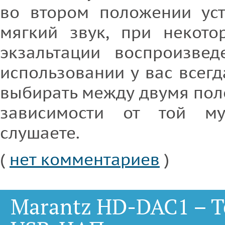
во втором положении уст
мягкий звук, при некото
экзальтации воспроизве
использовании у вас всег
выбирать между двумя пол
зависимости от той м
слушаете.
(
нет комментариев
)
Marantz HD-DAC1 – 