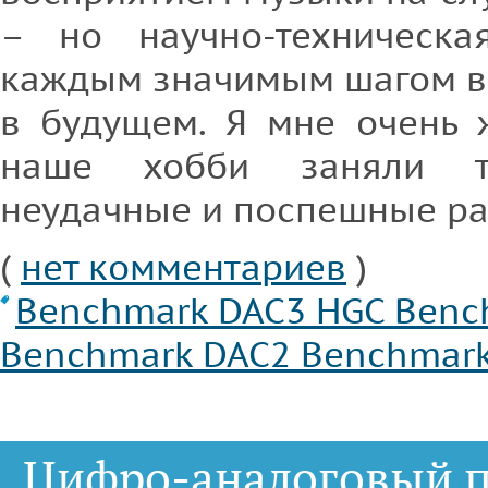
– но научно-техническа
каждым значимым шагом в
в будущем. Я мне очень 
наше хобби заняли то
неудачные и поспешные ра
(
нет комментариев
)
Benchmark DAC3 HGC
Benc
Benchmark DAC2
Benchmark
Цифро-аналоговый п