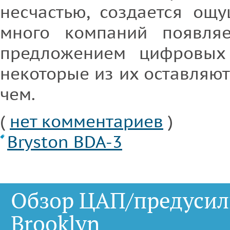
несчастью, создается ощ
много компаний появляе
предложением цифровых 
некоторые из их оставляют
чем.
(
нет комментариев
)
Bryston BDA-3
Обзор ЦАП/предусил
Brooklyn