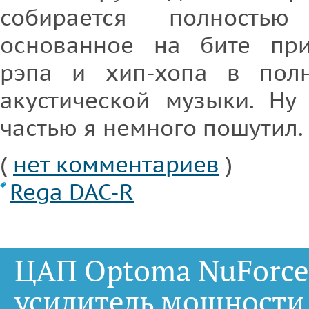
собирается полностью
основанное на бите при
рэпа и хип-хопа в полн
акустической музыки. Ну
частью я немного пошутил.
(
нет комментариев
)
Rega DAC-R
ЦАП Optoma NuForce
усилитель мощности