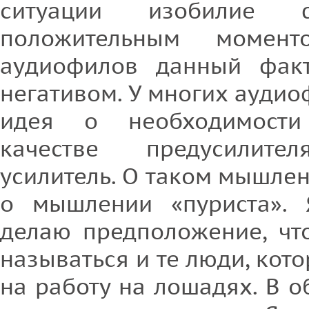
ситуации изобилие ф
положительным моме
аудиофилов данный факт
негативом. У многих аудио
идея о необходимости
качестве предусилите
усилитель. О таком мышлени
о мышлении «пуриста». 
делаю предположение, чт
называться и те люди, кото
на работу на лошадях. В о