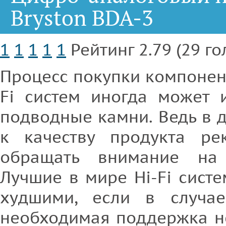
Bryston BDA-3
1
1
1
1
1
Рейтинг 2.79 (29 го
Процесс покупки компонент
Fi систем иногда может 
подводные камни. Ведь в 
к качеству продукта ре
обращать внимание на 
Лучшие в мире Hi-Fi систе
худшими, если в случае
необходимая поддержка не