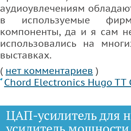
аудиоувлечениям обладаю
в используемые фир
компоненты, да и я сам н
использовались на мног
выставках.
(
нет комментариев
)
Chord Electronics Hugo TT
ЦАП-усилитель для 
усилитель мощности 