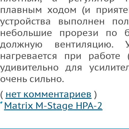
плавным ходом (и прияте
устройства выполнен пол
небольшие прорези по б
должную вентиляцию. У
нагревается при работе 
удивительно для усилите
очень сильно.
(
нет комментариев
)
Matrix M-Stage HPA-2