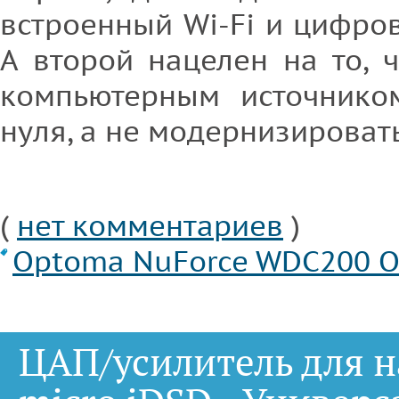
встроенный Wi-Fi и цифро
А второй нацелен на то, ч
компьютерным источнико
нуля, а не модернизирова
(
нет комментариев
)
Optoma NuForce WDC200
O
ЦАП/усилитель для н