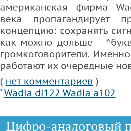
американская фирма Wad
века пропагандирует п
концепцию: сохранять сиг
как можно дольше —^букв
громкоговорители. Именно
работают их очередные но
(
нет комментариев
)
Wadia di122
Wadia a102
Цифро-аналоговый п