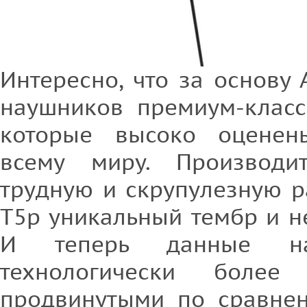
Интересно, что за основу
наушников премиум-класс
которые высоко оцене
всему миру. Производи
трудную и скрупулезную р
T5p уникальный тембр и н
И теперь данные на
технологически боле
продвинутыми по сравне