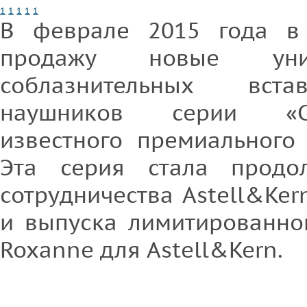
1
1
1
1
1
В феврале 2015 года в 
продажу новые уни
соблазнительных вст
наушников серии «Си
известного премиального 
Эта серия стала продо
сотрудничества Astell&Kern
и выпуска лимитированно
Roxanne для Astell&Kern.