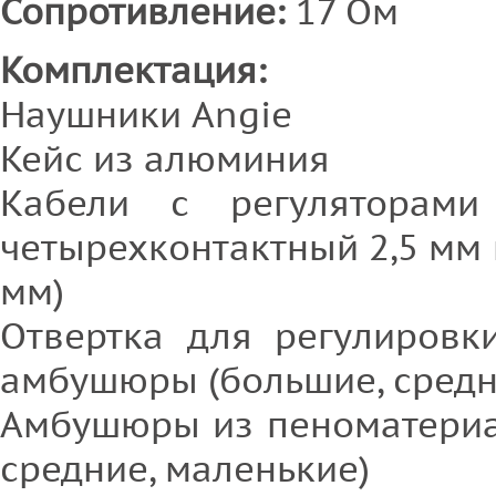
Сопротивление:
17 Ом
Комплектация:
Наушники Angie
Кейс из алюминия
Кабели с регуляторами
четырехконтактный 2,5 мм 
мм)
Отвертка для регулировк
амбушюры (большие, средн
Амбушюры из пеноматериа
средние, маленькие)