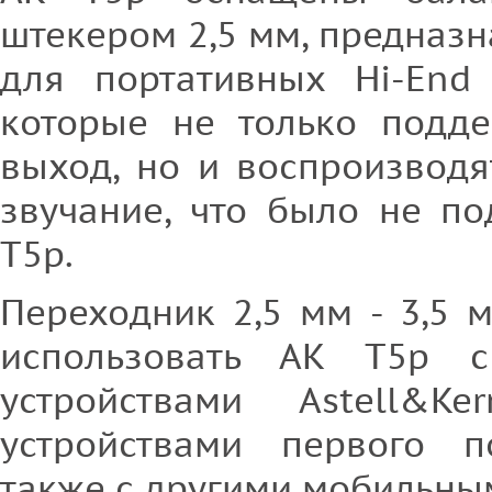
штекером 2,5 мм, предназ
для портативных Hi-End 
которые не только подд
выход, но и воспроизвод
звучание, что было не по
T5p.
Переходник 2,5 мм - 3,5 
использовать АК T5p 
устройствами Astell&
устройствами первого п
также с другими мобильны