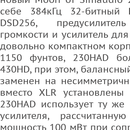
себе 384кГц 32-битный
DSD256, предусилите
громкости и усилитель дл
довольно компактном корп
1150 фунтов, 230HAD бо
430HD, при этом, балансн
заменен на несимметричн
вместо XLR установлены 
230HAD использует ту же
усилителя, рассчитанну
мощность 100 мВт при соп