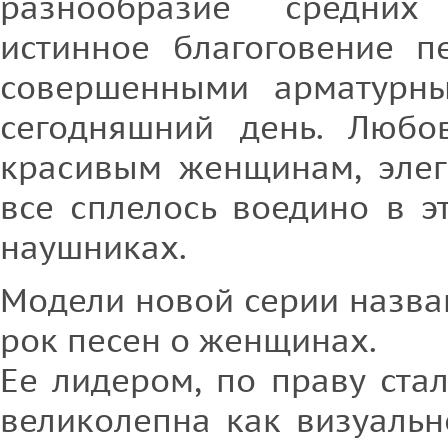
разнообразие средних
истинное благоговение п
совершенными арматурн
сегодняшний день. Любо
красивым женщинам, элега
все сплелось воедино в 
наушниках.
Модели новой серии назва
рок песен о женщинах.
Ее лидером, по праву ста
великолепна как визуально