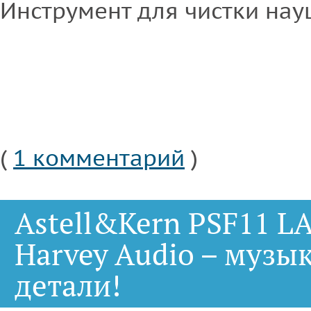
Инструмент для чистки на
(
1 комментарий
)
Astell&Kern PSF11 LA
Harvey Audio – музы
детали!