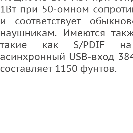
1Вт при 50-омном сопроти
и соответствует обыкно
наушникам. Имеются так
такие как S/PDIF на
асинхронный USB-вход 384
составляет 1150 фунтов.