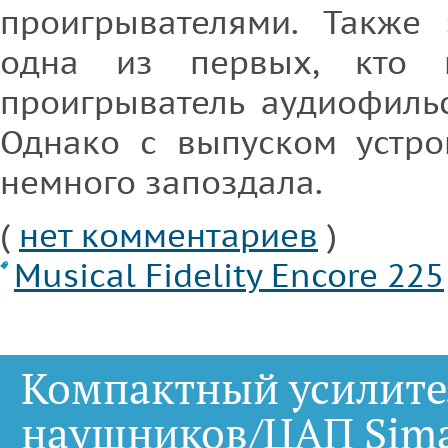
проигрывателями. Также
одна из первых, кто 
проигрыватель аудиофильс
Однако с выпуском устрой
немного запоздала.
(
нет комментариев
)
Musical Fidelity Encore 225
Компактный усилите
наушников/ЦАП Sim