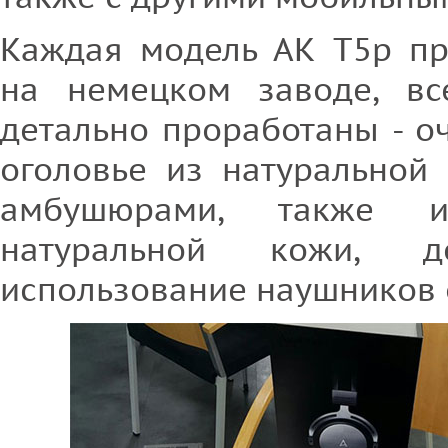
Каждая модель АК T5p пр
на немецком заводе, вс
детально проработаны - о
оголовье из натуральной
амбушюрами, также и
натуральной кожи, д
использование наушников