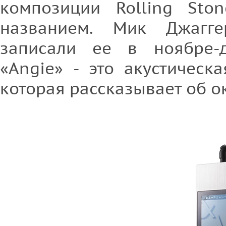
композиции Rolling Sto
названием. Мик Джагг
записали ее в ноябре-д
«Angie» - это акустическ
которая рассказывает об о