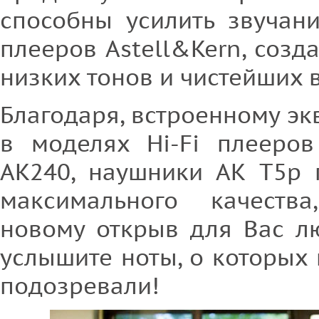
способны усилить звучани
плееров Astell&Kern, созд
низких тонов и чистейших в
Благодаря, встроенному экв
в моделях Hi-Fi плееров
AK240, наушники АК T5p 
максимального качеств
новому открыв для Вас л
услышите ноты, о которых
подозревали!