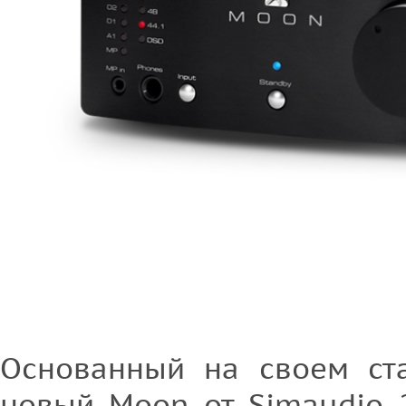
Основанный на своем ст
новый Moon от Simaudio 