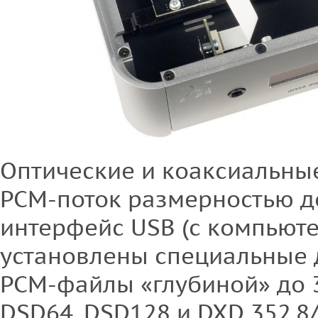
Оптические и коаксиальны
PCM-поток размерностью до
интерфейс USB (с компьюте
установлены специальные 
РСМ-файлы «глубиной» до 3
DSD64, DSD128 и DXD 352,8/