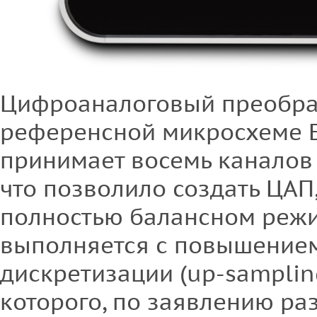
Цифроаналоговый преобра
референсной микросхеме E
принимает восемь каналов 
что позволило создать ЦАП
полностью балансном реж
выполняется с повышением
дискретизации (up-samplin
которого, по заявлению ра