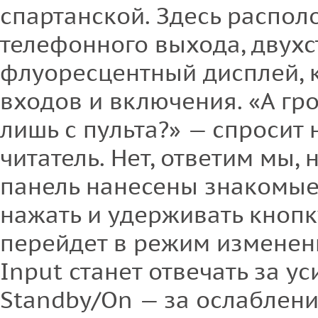
спартанской. Здесь распол
телефонного выхода, двух
флуоресцентный дисплей, 
входов и включения. «А гр
лишь с пульта?» — спросит
читатель. Нет, ответим мы,
панель нанесены знакомые 
нажать и удерживать кнопк
перейдет в режим изменени
Input станет отвечать за ус
Standby/On — за ослаблени