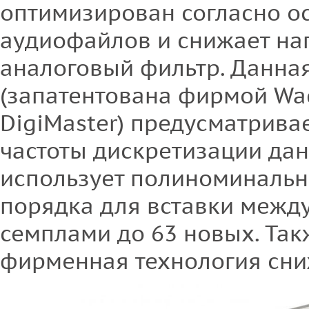
оптимизирован согласно о
аудиофайлов и снижает на
аналоговый фильтр. Данна
(запатентована фирмой Wa
DigiMaster) предусматрива
частоты дискретизации дан
использует полиноминальн
порядка для вставки межд
семплами до 63 новых. Та
фирменная технология сни