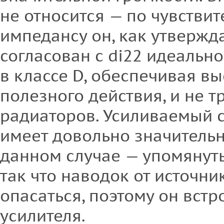
не относится — по чувстви
импедансу он, как утвержд
согласован с di22 идеально
в классе D, обеспечивая в
полезного действия, и не 
радиаторов. Усиливаемый 
имеет довольно значительн
данном случае — упомянуты
так что наводок от источн
опасаться, поэтому он встр
усилителя.