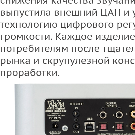
снижения качества звучани
выпустила внешний ЦАП и 
технологию цифрового рег
громкости. Каждое изделие
потребителям после тщате
рынка и скрупулезной кон
проработки.