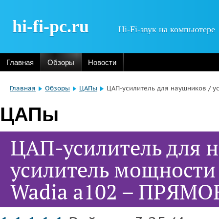
hi-fi-pc.ru
Hi-Fi-звук на компьютере
Главная
Обзоры
Новости
Главная
Обзоры
ЦАПы
ЦАП-усилитель для наушников / у
ЦАПы
ЦАП-усилитель для 
усилитель мощности 
Wadia a102 – ПРЯМ