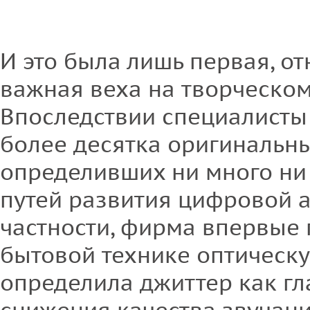
И это была лишь первая, о
важная веха на творческо
Впоследствии специалисты
более десятка оригинальн
определивших ни много ни
путей развития цифровой 
частности, фирма впервые
бытовой технике оптическ
определила джиттер как г