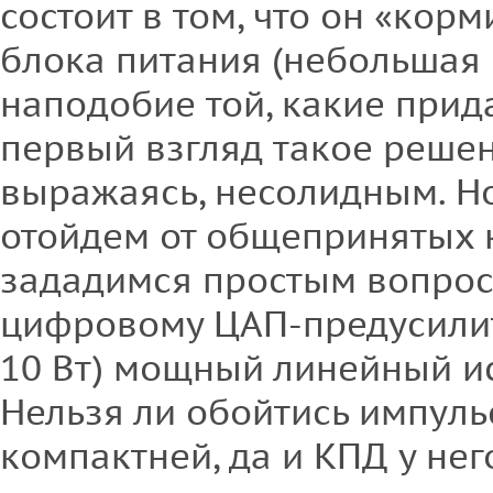
состоит в том, что он «кор
блока питания (небольшая 
наподобие той, какие прида
первый взгляд такое решен
выражаясь, несолидным. Н
отойдем от общепринятых 
зададимся простым вопрос
цифровому ЦАП-предусили
10 Вт) мощный линейный и
Нельзя ли обойтись импул
компактней, да и КПД у не