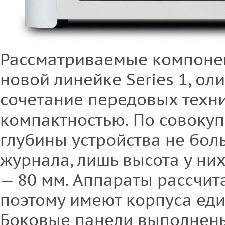
Рассматриваемые компоне
новой линейке Series 1, о
сочетание передовых техн
компактностью. По совоку
глубины устройства не бо
журнала, лишь высота у ни
— 80 мм. Аппараты рассчита
поэтому имеют корпуса еди
Боковые панели выполнены