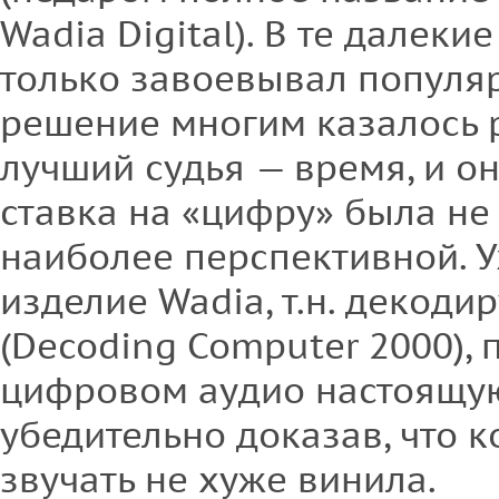
Wadia Digital). В те далеки
только завоевывал популя
решение многим казалось 
лучший судья — время, и он
ставка на «цифру» была не
наиболее перспективной. 
изделие Wadia, т.н. декод
(Decoding Computer 2000), 
цифровом аудио настоящу
убедительно доказав, что 
звучать не хуже винила.