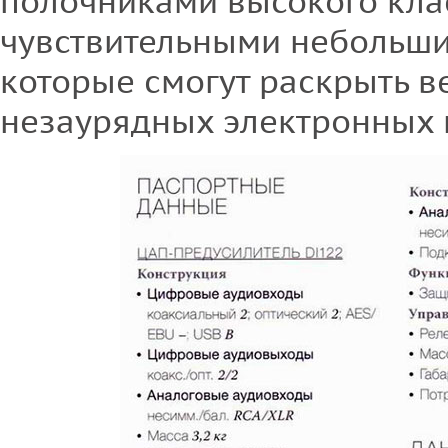
полочниками высокого клас
чувствительными небольш
которые смогут раскрыть в
незаурядных электронных 