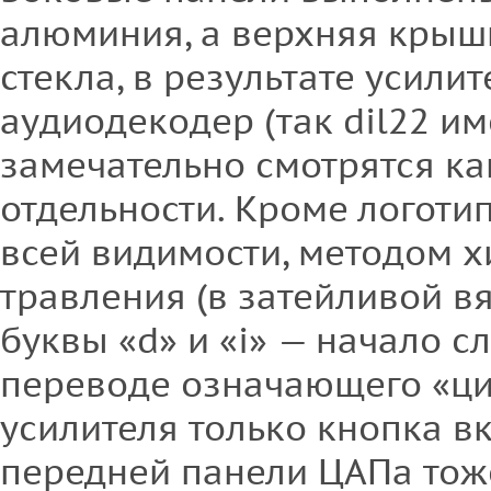
алюминия, а верхняя крыш
стекла, в результате усили
аудиодекодер (так dil22 и
замечательно смотрятся как
отдельности. Кроме логотип
всей видимости, методом 
травления (в затейливой в
буквы «d» и «i» — начало сло
переводе означающего «ци
усилителя только кнопка в
передней панели ЦАПа тож