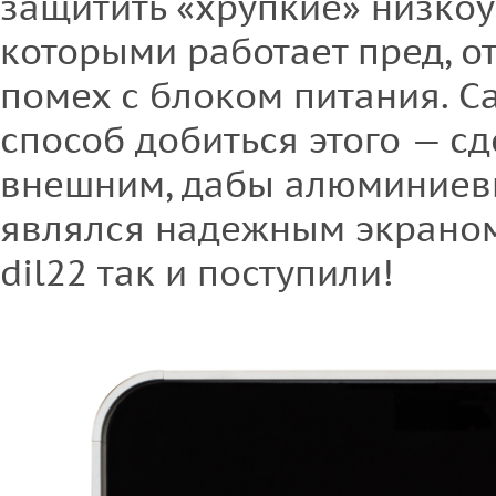
защитить «хрупкие» низкоу
которыми работает пред, о
помех с блоком питания. 
способ добиться этого — с
внешним, дабы алюминиев
являлся надежным экрано
dil22 так и поступили!