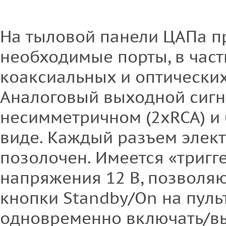
На тыловой панели ЦАПа пр
необходимые порты, в част
коаксиальных и оптических,
Аналоговый выходной сигн
несимметричном (2xRCA) и 
виде. Каждый разъем элект
позолочен. Имеется «триг
напряжения 12 В, позволя
кнопки Standby/On на пуль
одновременно включать/в