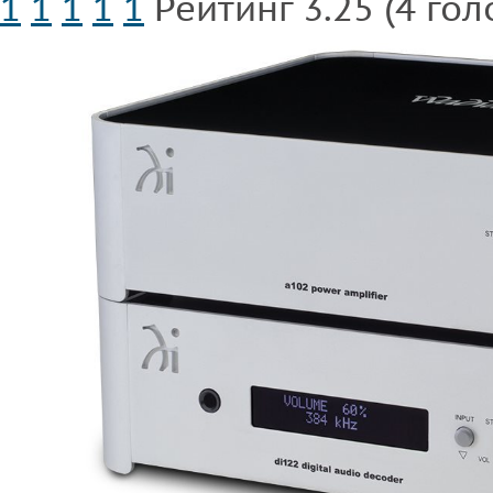
1
1
1
1
1
Рейтинг 3.25 (4 гол