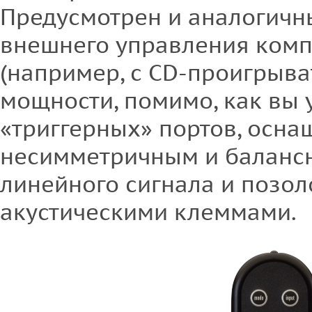
Предусмотрен и аналогичн
внешнего управления ком
(например, с CD-проигрыват
мощности, помимо, как вы 
«триггерных» портов, осна
несимметричным и баланс
линейного сигнала и позо
акустическими клеммами.