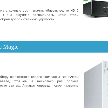
ку с компьютера - значит, убивать ее, то HD 2
 сцена ощутимо расширилась, четче стали
обрел дополнительную упругость.
c Magic
йеру бюджетного класса "компакты" зазвучали
ателе, стоящем в несколько раз больше
есте взятых. Аппарат оправдал свое название