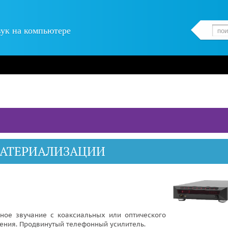
вук на компьютере
 МАТЕРИАЛИЗАЦИИ
нное звучание с коаксиальных или оптического
ения. Продвинутый телефонный усилитель.