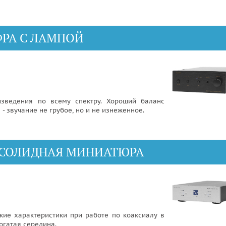
ЦИФРА С ЛАМПОЙ
изведения по всему спектру. Хороший баланс
 звучание не грубое, но и не изнеженное.
III - СОЛИДНАЯ МИНИАТЮРА
ие характеристики при работе по коаксиалу в
огатая середина.