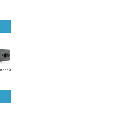
телей