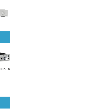
енно в