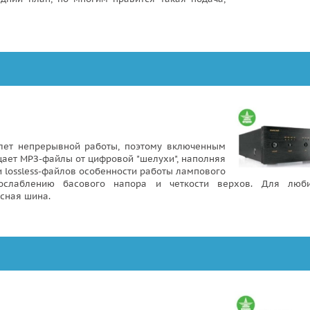
 лет непрерывной работы, поэтому включенным
щает МРЗ-файлы от цифровой "шелухи", наполняя
 lossless-файлов особенности работы лампового
ослаблению басового напора и четкости верхов. Для люби
сная шина.