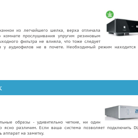
тканнои из легчайшего шелка, верха отличала
по комнате прослушивания упругим резиновым
ыходного фильтра не влияла, что тоже следует
ки у аудиофилов не в почете. Необходимый режим находится
k
альные образы - удивительно четкие, ни один
го ясно различим. Если ваша система позволяет подключить DL
 аппарат на заметку.