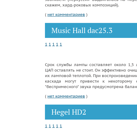
скажем, хард-роковых композиций).
(
нет комментариев
)
Music Hall dac25.3
1
1
1
1
1
Срок службы лампы составляет около 1,5
ЦАП оставлять не стоит. Он эффективно очи
их ламповой теплотой. При воспроизведении
каскада могут привести к некоторому 
"беспримесного" звука предусмотрена балан
(
нет комментариев
)
Hegel HD2
1
1
1
1
1