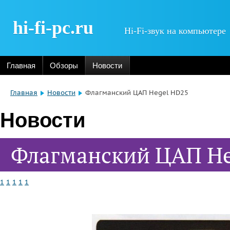
hi-fi-pc.ru
Hi-Fi-звук на компьютере
Главная
Обзоры
Новости
Главная
Новости
Флагманский ЦАП Hegel HD25
Новости
Флагманский ЦАП He
1
1
1
1
1