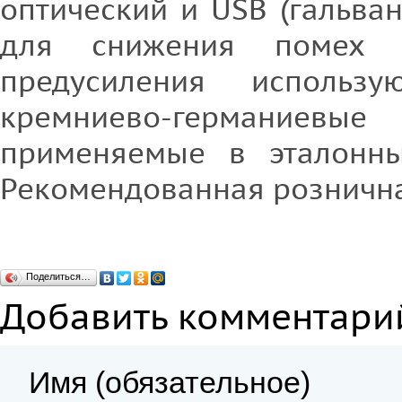
оптический и USB (гальва
для снижения помех 
предусиления использ
кремниево-германиев
применяемые в эталонны
Рекомендованная розничная
Поделиться…
Добавить комментари
Имя (обязательное)