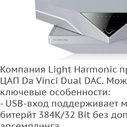
Компания Light Harmonic 
ЦАП Da Vinci Dual DAC. Мож
ключевые особенности:
- USB-вход поддерживает 
битерйт 384K/32 Bit без до
апсемплинга.