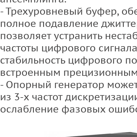
- Трехуровневый буфер, о
полное подавление джитте
позволяет устранить неста
частоты цифрового сигнала
стабильность цифрового по
встроенным прецизионным
- Опорный генератор может
из 3-х частот дискретизаци
ослабление фазовых ошибо