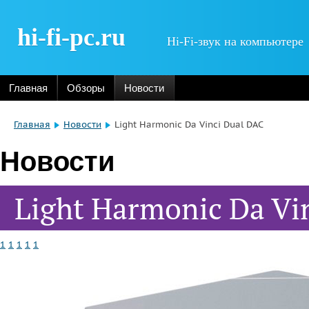
hi-fi-pc.ru
Hi-Fi-звук на компьютере
Главная
Обзоры
Новости
Главная
Новости
Light Harmonic Da Vinci Dual DAC
Новости
Light Harmonic Da Vi
1
1
1
1
1