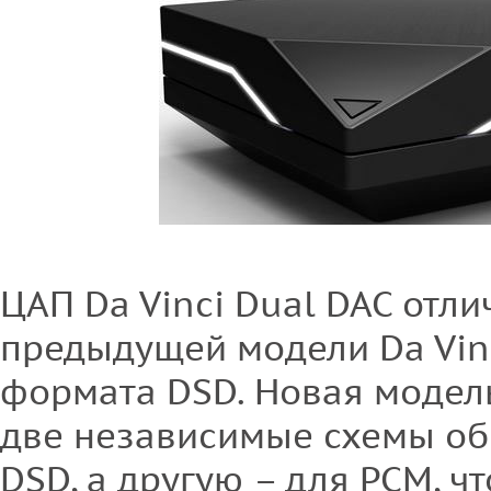
ЦАП Da Vinci Dual DAC отли
предыдущей модели Da Vin
формата DSD. Новая модель
две независимые схемы об
DSD, а другую – для PCM, ч