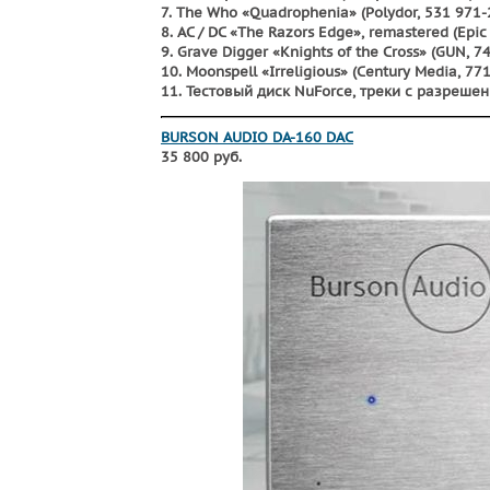
7. The Who «Quadrophenia» (Polydor, 531 971-
8. AC / DC «The Razors Edge», remastered (Epic
9. Grave Digger «Knights of the Cross» (GUN, 
10. Moonspell «Irreligious» (Century Media, 77
11. Тестовый диск NuForce, треки с разрешен
BURSON AUDIO DA-160 DAC
35 800 руб.