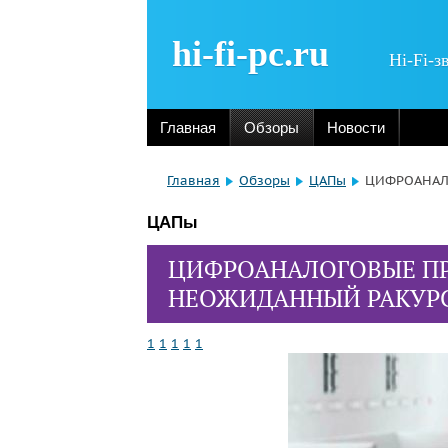
hi-fi-pc.ru
Hi-Fi-з
Главная
Обзоры
Новости
Главная
Обзоры
ЦАПы
ЦИФРОАНАЛ
ЦАПы
ЦИФРОАНАЛОГОВЫЕ ПРЕ
НЕОЖИДАННЫЙ РАКУР
1
1
1
1
1