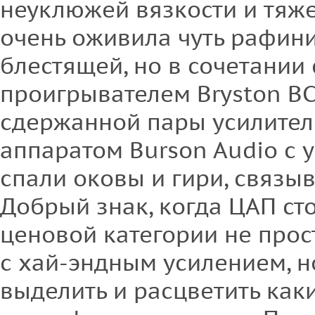
неуклюжей вязкости и тяже
очень оживила чуть рафин
блестящей, но в сочетании
проигрывателем Bryston B
сдержанной пары усилителе
аппаратом Burson Audio с 
спали оковы и гири, связы
Добрый знак, когда ЦАП ст
ценовой категории не прос
с хай-эндным усилением, н
выделить и расцветить каки