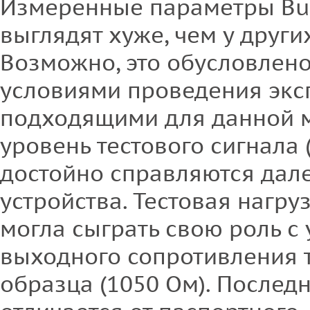
Измеренные параметры Bur
выглядят хуже, чем у других
Возможно, это обусловлен
условиями проведения эксп
подходящими для данной м
уровень тестового сигнала 
достойно справляются дале
устройства. Тестовая нагруз
могла сыграть свою роль с
выходного сопротивления 
образца (1050 Ом). Послед