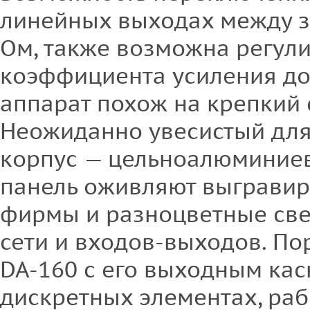
линейных выходах между з
Ом, также возможна регул
коэффициента усиления до
аппарат похож на крепкий 
Неожиданно увесистый для
корпус — цельноалюминие
панель оживляют выгравир
фирмы и разноцветные св
сети и входов-выходов. По
DA-160 с его выходным кас
дискретных элементах, раб