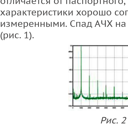
отличается от паспортного,
характеристики хорошо сог
измеренными. Спад АЧХ на 2
(рис. 1).
Рис. 2