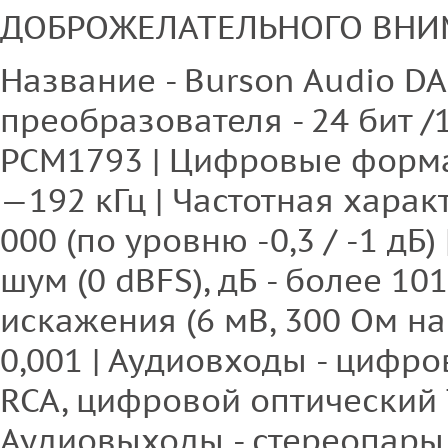
ДОБРОЖЕЛАТЕЛЬНОГО ВН
Название - Burson Audio DA
преобразователя - 24 бит /1
РСМ1793 | Цифровые формат
—192 кГц | Частотная характ
000 (по уровню -0,3 / -1 дБ
шум (0 dBFS), дБ - более 10
искажения (6 мВ, 300 Ом на
0,001 | Аудиовходы - цифр
RCA, цифровой оптический To
Аудиовыходы - стереопары 