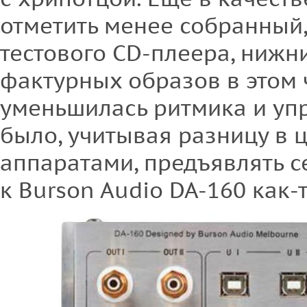
отметить менее собранный,
тестового CD-плеера, нижн
фактурных образов в этом
уменьшилась ритмика и упру
было, учитывая разницу в
аппаратами, предъявлять 
к Burson Audio DA-160 как-