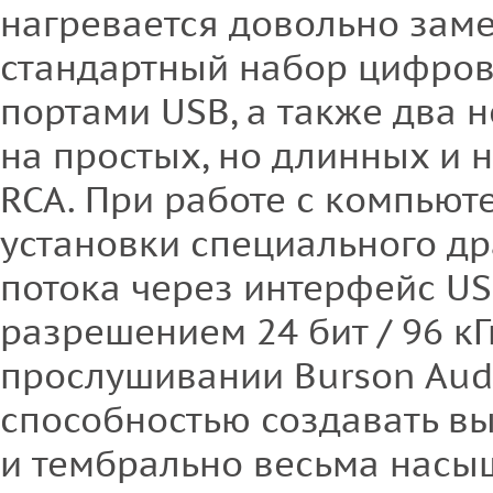
нагревается довольно заме
стандартный набор цифров
портами USB, а также два 
на простых, но длинных и
RCA. При работе с компьют
установки специального др
потока через интерфейс U
разрешением 24 бит / 96 кГ
прослушивании Burson Aud
способностью создавать в
и тембрально весьма насы