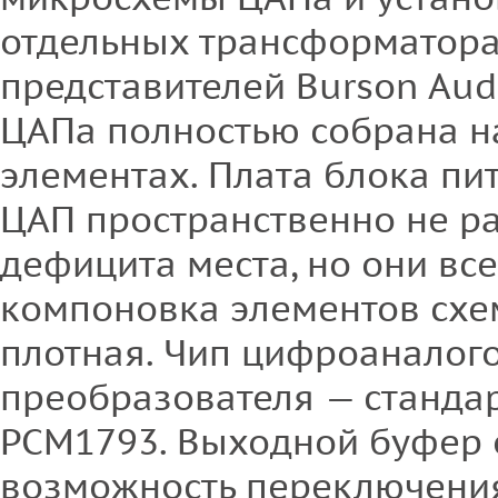
отдельных трансформатора.
представителей Burson Aud
ЦАПа полностью собрана н
элементах. Плата блока пи
ЦАП пространственно не р
дефицита места, но они вс
компоновка элементов схе
плотная. Чип цифроаналог
преобразователя — станда
РСМ1793. Выходной буфер 
возможность переключения