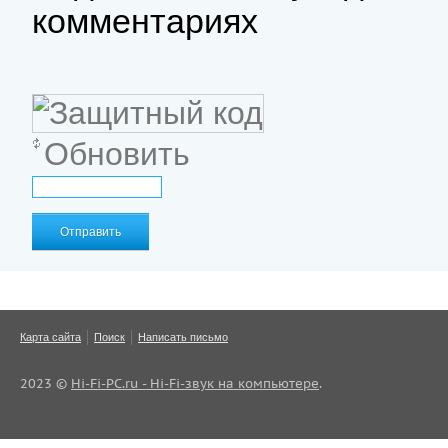
комментариях
Обновить
Отправить
Карта сайта
Поиск
Написать письмо
2023 ©
Hi-Fi-PC.ru - Hi-Fi-звук на компьютере
.