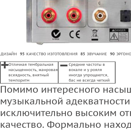
ДИЗАЙН
95
КАЧЕСТВО ИЗГОТОВЛЕНИЯ
85
ЗВУЧАНИЕ
90
ЭРГОН
+
–
Отличная тембральная
Средние частоты в
насыщенность, жанровая
вокале и у рояля
всеядность, внятный
иногда упрощаются,
темпоритм
бас не всегда четкий
Помимо интересного насыщ
музыкальной адекватности
исключительно высоким о
качество. Формально нахо