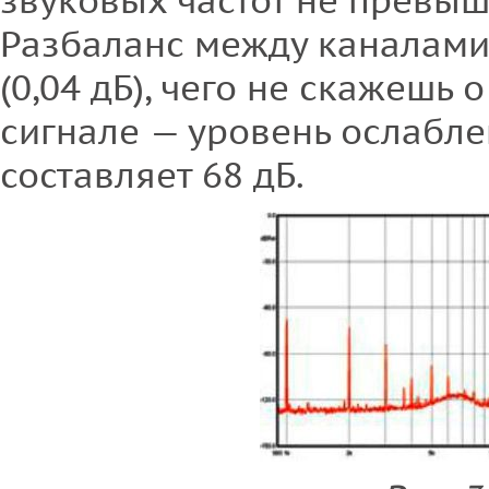
звуковых частот не превышае
Разбаланс между каналам
(0,04 дБ), чего не скажешь
сигнале — уровень ослабле
составляет 68 дБ.