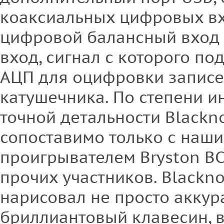
коаксиальных цифровых вх
цифровой балансный вход 
вход, сигнал с которого по
АЦП для оцифровки записей
катушечника. По степени 
точной детальности Blackn
сопоставимо только с наши
проигрывателем Bryston BC
прочих участников. Blackno
нарисовал не просто аккур
бриллиантовый клавесин, 