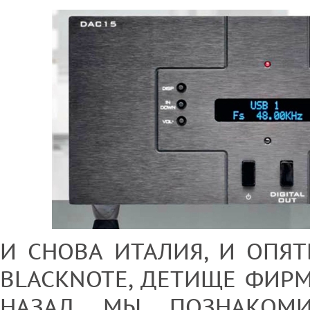
И СНОВА ИТАЛИЯ, И ОПЯ
BLACKNOTE, ДЕТИЩЕ ФИРМ
НАЗАД МЫ ПОЗНАКОМИ