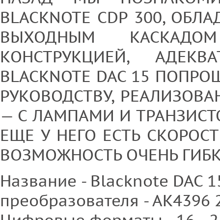
BLACKNOTE CDP 300, ОБ
ВЫХОДНЫМ КАСКАД
КОНСТРУКЦИЕЙ, АДЕКВ
BLACKNOTE DAC 15 ПОПРОЩ
РУКОВОДСТВУ, РЕАЛИЗОВА
— С ЛАМПАМИ И ТРАНЗИСТ
ЕЩЕ У НЕГО ЕСТЬ СКОРОСТ
ВОЗМОЖНОСТЬ ОЧЕНЬ ГИБ
Название - Blacknote DAC 15
преобразователя - АК4396 24