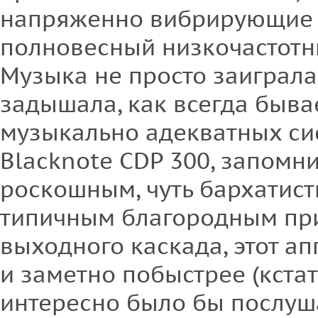
напряженно вибрирующие а
полновесный низкочастотн
Музыка не просто заиграла
задышала, как всегда быва
музыкально адекватных сис
Blacknote CDP 300, запомн
роскошным, чуть бархатис
типичным благородным пр
выходного каскада, этот а
и заметно побыстрее (кста
интересно было бы послуша