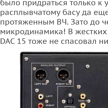
было придраться только к
расплывчатому басу да ещ
протяженным ВЧ. Зато до ч
микродинамика! В жестких
DAC 15 тоже не спасовал ни