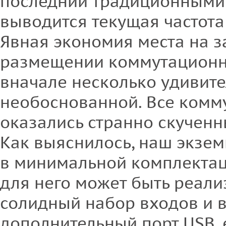
последний традиционными
выводится текущая частота
Явная экономия места на з
размещении коммутационн
вначале несколько удивите
необоснованной. Все ком
оказались странно скученн
Как выяснилось, наш экзем
в минимальной комплектац
для него может быть реали
солидный набор входов и 
дополнительный порт USB,