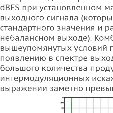
dBFS при установленном м
выходного сигнала (котор
стандартного значения и ра
небалансном выходе). Ком
вышеупомянутых условий п
появлению в спектре выхо
большого количества прод
интермодуляционных искаж
выражении заметно прев