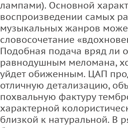
лампами). Основной харак
воспроизведении самых р
музыкальных жанров может
словосочетание «вдохнове
Подобная подача вряд ли о
равнодушным меломана, хо
уйдет обиженным. ЦАП пр
отличную детализацию, объ
похвальную фактуру тембро
характерной колористичес
близкой к натуральной. В 