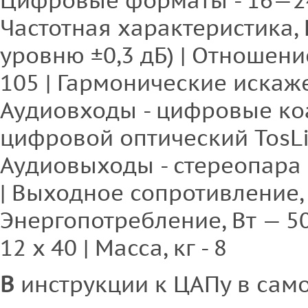
Цифровые форматы - 16—24 
Частотная характеристика, 
уровню ±0,3 дБ) | Отношени
105 | Гармонические искажен
Аудиовходы - цифровые коа
цифровой оптический TosLin
Аудиовыходы - стереопара 
| Выходное сопротивление, 
Энергопотребление, Вт — 50 
12 х 40 | Масса, кг - 8
В
инструкции к ЦАПу в сам