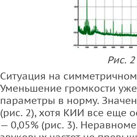
Рис. 2
Ситуация на симметричном
Уменьшение громкости уже 
параметры в норму. Значе
(рис. 2), хотя КИИ все еще
— 0,05% (рис. 3). Неравном