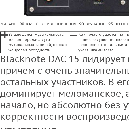
ДИЗАЙН
90
КАЧЕСТВО ИЗГОТОВЛЕНИЯ
90
ЗВУЧАНИЕ
95
ЭРГОН
+
–
Выдающаяся музыкальность,
Как нечасто удается напи
точная передача сути
— ничего существенного 
музыкальных записей, полная
сравнению с остальными
жанровая всеядность
участниками теста
Blacknote DAC 15 лидирует 
причем с очень значитель
остальных участников. В ег
доминирует меломанское, 
начало, но абсолютно без у
корректности воспроизвед