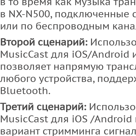
в то время как музыка тра
в NX-N500, подключенные 
или по беспроводным кана
Второй сценарий:
Использ
MusicCast для iOS/Android и
позволяет напрямую трансл
любого устройства, подде
Bluetooth.
Третий сценарий:
Использо
MusicCast для iOS /Android 
вариант стримминга сигна