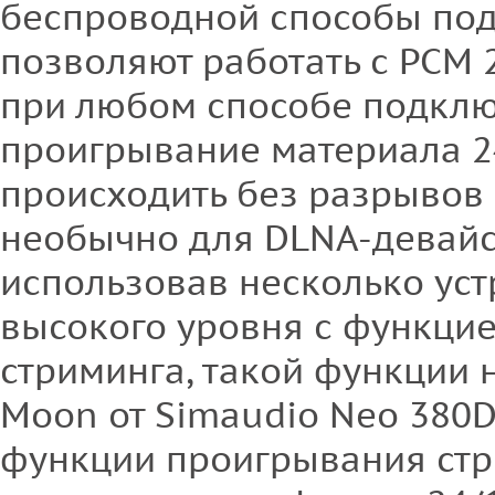
беспроводной способы по
позволяют работать с PCM 
при любом способе подкл
проигрывание материала 2
происходить без разрывов (
необычно для DLNA-девайса,
использовав несколько уст
высокого уровня с функци
стриминга, такой функции н
Moon от Simaudio Neo 380D
функции проигрывания ст