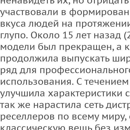
ненавидеть их, но отрицать 
участвовали в формирован
вкуса людей на протяжении
глупо. Около 15 лет назад (
модели был прекращен, а 
продолжила выпускать ши
ряд для профессиональног
использования. С течением
улучшила характеристики с
так же нарастила сеть дис
реселлеров по всему миру,
классическую вещь без изм