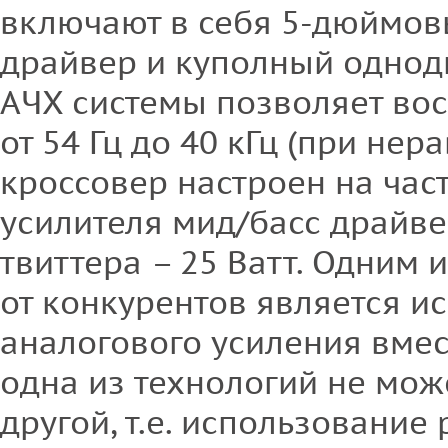
включают в себя 5-дюймов
драйвер и куполный однод
АЧХ системы позволяет во
от 54 Гц до 40 кГц (при нер
кроссовер настроен на част
усилителя мид/басс драйвер
твиттера – 25 Ватт. Одним 
от конкурентов является и
аналогового усиления вмес
одна из технологий не мож
другой, т.е. использовани