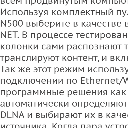
всем продвинутым компью
Используя комплектный пу
N500 выберите в качестве 
NET. В процессе тестирован
колонки сами распознают то
транслируют контент, и вк
Так же этот режим использ
подключении по Ethernet/Wi
программные решения как J
автоматически определяют
DLNA и выбирают их в каче
источника. Когда пара устр