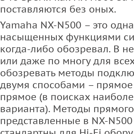
поставляются без оных.
Yamaha NX-N500 – это одна
насыщенных функциями сис
когда-либо обозревал. В ней
или даже по многу для все
обозревать методы подклю
двумя способами – прямое
прямое (в поисках наиболе
варианта). Методы прямог
представленные в NX-N500
стандартны для Hi-Fi обор