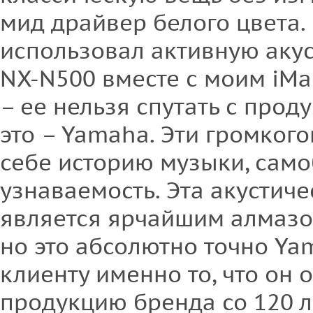
мид драйвер белого цвета.
использовал активную аку
NX-N500 вместе с моим iMac
– ее нельзя спутать с прод
это – Yamaha. Эти громкого
себе историю музыки, само
узнаваемость. Эта акустиче
является ярчайшим алмазом
но это абсолютно точно Ya
клиенту именно то, что он
продукцию бренда со 120 л