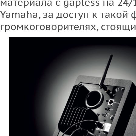
материала с gapless на 24/1
Yamaha, за доступ к такой 
громкоговорителях, стоящих