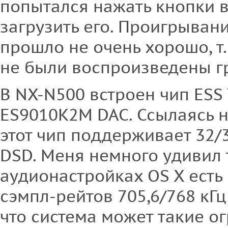
попытался нажать кнопки в
загрузить его. Проигрыван
прошло не очень хорошо, т.
не были воспроизведены г
В NX-N500 встроен чип ESS
ES9010K2M DAC. Ссылаясь 
этот чип поддерживает 32/3
DSD. Меня немного удивил т
аудионастройках OS X ест
сэмпл-рейтов 705,6/768 кГц
что система может такие 