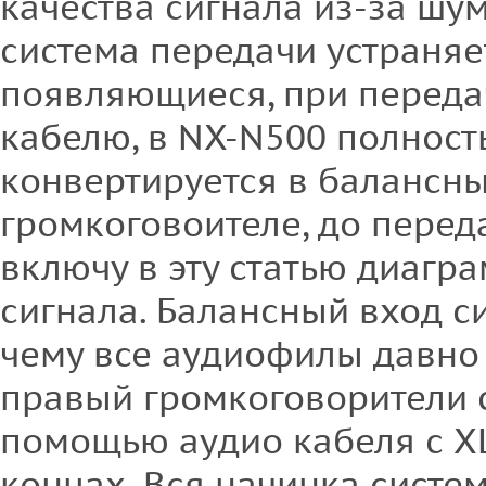
качества сигнала из-за шу
система передачи устраняе
появляющиеся, при переда
кабелю, в NX-N500 полнос
конвертируется в балансны
громкоговоителе, до переда
включу в эту статью диагр
сигнала. Балансный вход си
чему все аудиофилы давно
правый громкоговорители 
помощью аудио кабеля с X
концах. Вся начинка сист