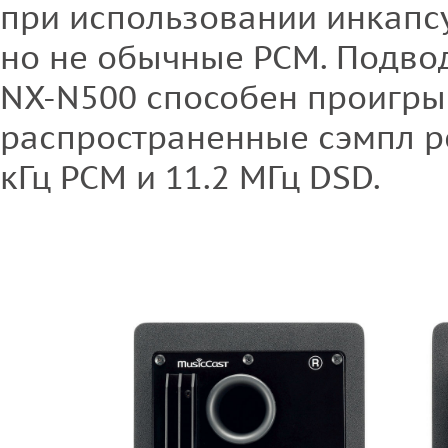
при использовании инкапс
но не обычные PCM. Подвод
NX-N500 способен проигры
распространенные сэмпл ре
кГц PCM и 11.2 МГц DSD.