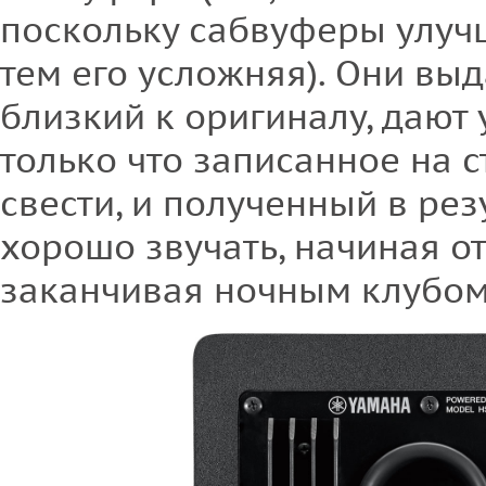
поскольку сабвуферы улучш
тем его усложняя). Они вы
близкий к оригиналу, дают 
только что записанное на 
свести, и полученный в рез
хорошо звучать, начиная о
заканчивая ночным клубом