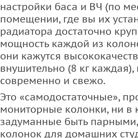
настройки баса и ВЧ (по м
помещении, где вы их уста
радиатора достаточно кру
мощность каждой из колонок
они кажутся высококачеств
внушительно (8 кг каждая),
современно и свежо.
Это «самодостаточные», п
мониторные колонки, ни в 
задуманные быть парными,
колонок для домашних студ