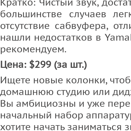
Кратко: Чистый звук, доста
большинстве случаев ле
отсутствие сабвуфера, от
нашли недостатков в Yama
рекомендуем.
Цена: $299 (за шт.)
Ищете новые колонки, что
домашнюю студию или дид
Вы амбициозны и уже пере
начальный набор аппарату
хотите начать заниматься 