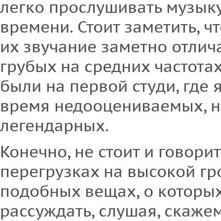
легко прослушивать музыку
времени. Стоит заметить, чт
их звучание заметно отлич
грубых на средних частота
были на первой студи, где я
время недооцениваемых, н
легендарных.
Конечно, не стоит и говори
перегрузках на высокой гр
подобных вещах, о которы
рассуждать, слушая, скаже