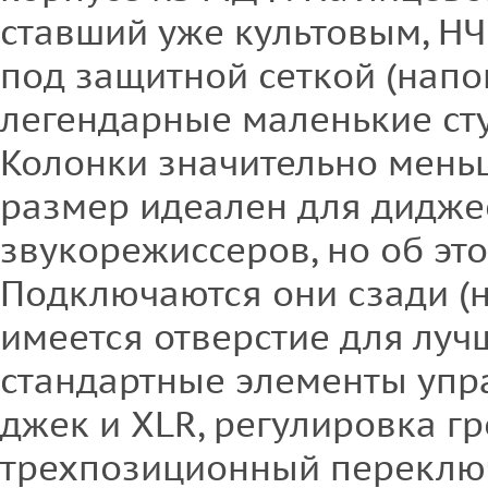
ставший уже культовым, НЧ
под защитной сеткой (напо
легендарные маленькие ст
Колонки значительно меньш
размер идеален для дидже
звукорежиссеров, но об эт
Подключаются они сзади (
имеется отверстие для луч
стандартные элементы упр
джек и XLR, регулировка г
трехпозиционный переключ