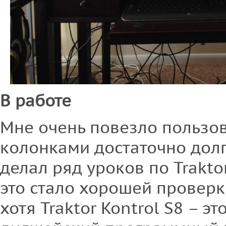
В работе
Мне очень повезло пользов
колонками достаточно долг
делал ряд уроков по Traktor
это стало хорошей проверк
хотя Traktor Kontrol S8 – э