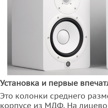
Установка и первые впеча
Это колонки среднего разм
корпусе из МДФ. На лицево