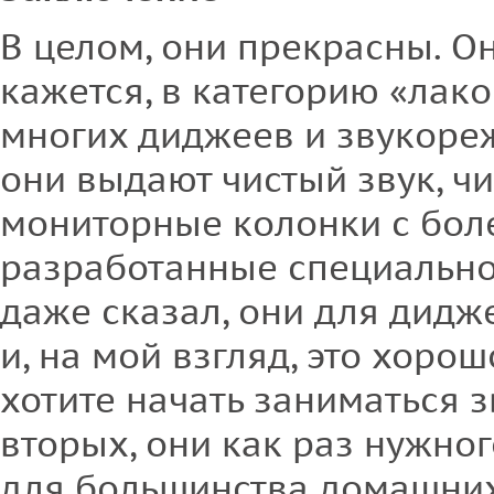
В целом, они прекрасны. О
кажется, в категорию «лак
многих диджеев и звукореж
они выдают чистый звук, ч
мониторные колонки с бол
разработанные специально
даже сказал, они для дидж
и, на мой взгляд, это хоро
хотите начать заниматься 
вторых, они как раз нужног
для большинства домашних 