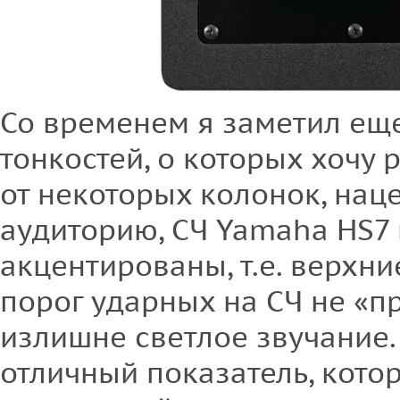
Со временем я заметил ещ
тонкостей, о которых хочу 
от некоторых колонок, нац
аудиторию, СЧ Yamaha HS7 
акцентированы, т.е. верхн
порог ударных на СЧ не «п
излишне светлое звучание. 
отличный показатель, кото