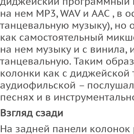
диджейский программный к
на нем MP3, WAV и AAC , в 
танцевальную музыку), но 
как самостоятельный микше
на нем музыку и с винила, и
танцевальную. Таким образ
колонки как с диджейской т
аудиофильской – послушал 
песнях и в инструментальн
Взгляд сзади
На задней панели колонок