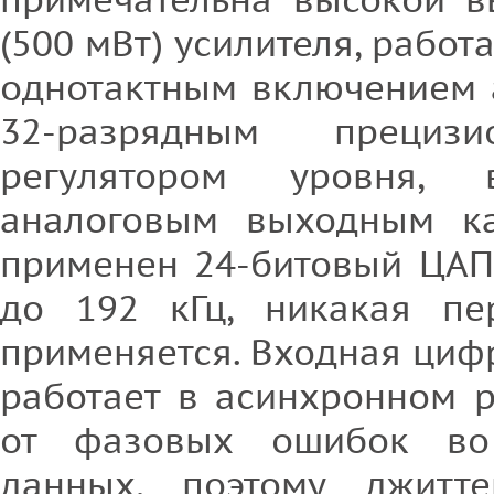
(500 мВт) усилителя, работ
однотактным включением 
32-разрядным прециз
регулятором уровня, в
аналоговым выходным ка
применен 24-битовый ЦАП
до 192 кГц, никакая пе
применяется. Входная циф
работает в асинхронном 
от фазовых ошибок во
данных, поэтому джитт