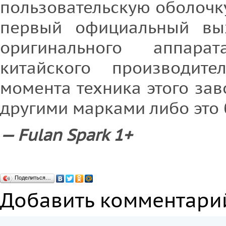
пользовательскую оболочку
первый официальный в
оригинального аппара
китайского производите
момента техника этого за
другими марками либо это
— Fulan Spark 1+
Поделиться…
Добавить комментари