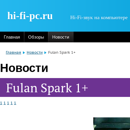
hi-fi-pc.ru
Hi-Fi-звук на компьютере
Главная
Обзоры
Новости
Главная
Новости
Fulan Spark 1+
Новости
Fulan Spark 1+
1
1
1
1
1