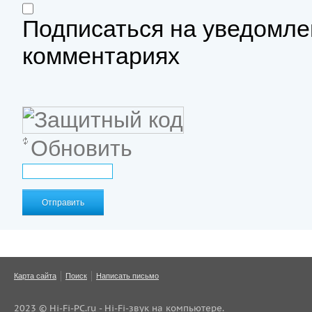
Подписаться на уведомле
комментариях
Обновить
Отправить
Карта сайта
Поиск
Написать письмо
2023 ©
Hi-Fi-PC.ru - Hi-Fi-звук на компьютере
.