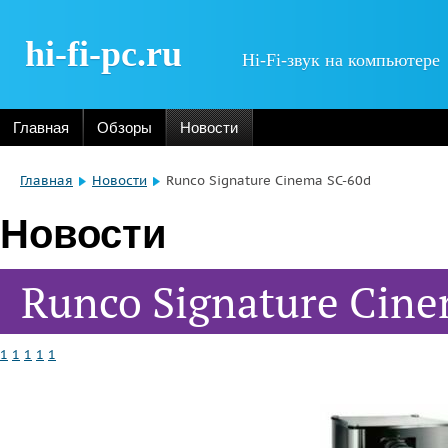
hi-fi-pc.ru
Hi-Fi-звук на компьютере
Главная
Обзоры
Новости
Главная
Новости
Runco Signature Cinema SC-60d
Новости
Runco Signature Cin
1
1
1
1
1