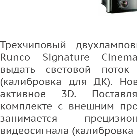
Трехчиповый двухлампов
Runco Signature Cinem
выдать световой пото
(калибровка для ДК). Но
активное 3D. Поставл
комплекте с внешним про
занимается прецизио
видеосигнала (калибровка I