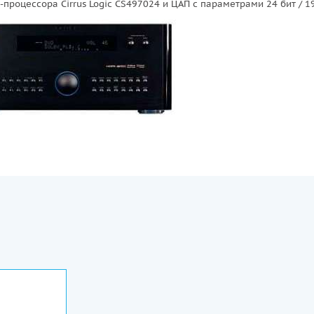
роцессора Cirrus Logic CS497024 и ЦАП с параметрами 24 бит / 19