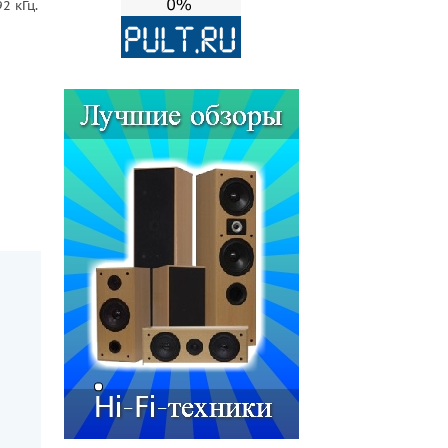
2 кГц.