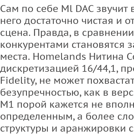
Сам по себе Ml DAC звучит 
него достаточно чистая и 
сцена. Правда, в сравнени
конкурентами становятся 
места. Homelands Нитина С
дискретизацией 16/44,1, п
Fidelity, не может похваста
безупречностью, как в верс
M1 порой кажется не вполн
определенным, а более сл
структуры и аранжировки с