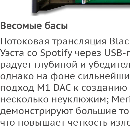
Весомые басы
Потоковая трансляция Blac
Уэста со Spotify через USB
радует глубиной и убедите
однако на фоне сильнейши
подход M1 DAC к созданию
несколько неуклюжим; Mer
демонстрируют большие точ
что повышает четкость изл