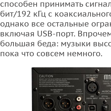
способен принимать сигнал
бит/192 кГц с коаксиальног
однако все остальные огра
включая USB-порт. Впрочем
большая беда: музыки выс
пока что совсем немного.