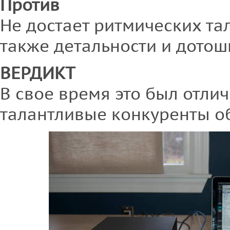
Против
Не достает ритмических та
также детальности и дотош
ВЕРДИКТ
В свое время это был отли
талантливые конкуренты о