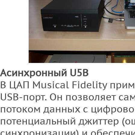
Асинхронный U5B
В ЦАП Musical Fidelity пр
USB-порт. Он позволяет са
потоком данных с цифровог
потенциальный джиттер (о
синхронизации) и обеспечи