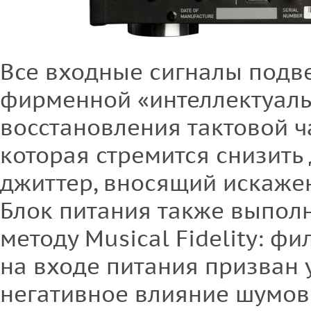
Все входные сигналы подв
фирменной «интеллектуаль
восстановления тактовой ч
которая стремится снизить
джиттер, вносящий искажен
Блок питания также выпол
методу Musical Fidelity: ф
на входе питания призван 
негативное влияние шумов 