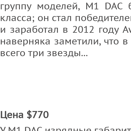
группу моделей, M1 DAC 
класса; он стал победител
и заработал в 2012 году 
наверняка заметили, что в 
всего три звезды...
Цена $770
У M1 DAC изрядные габариты