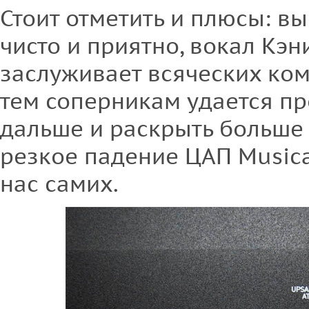
Стоит отметить и плюсы: вы
чисто и приятно, вокал Кэн
заслуживает всяческих ко
тем соперникам удается п
дальше и раскрыть больше 
резкое падение ЦАП Musical
нас самих.