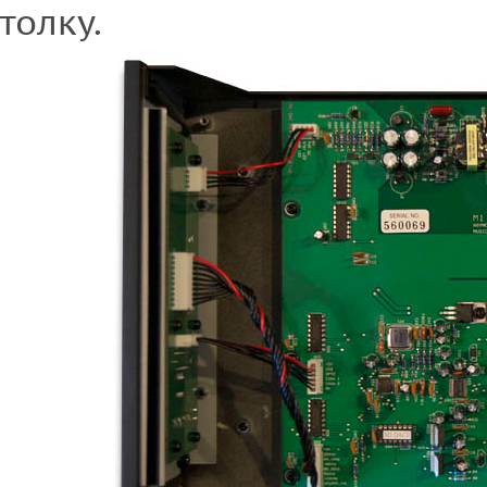
толку.