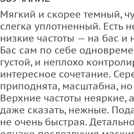
Мягкий и скорее темный, чу
слегка уплотненный. Есть 
низкие частоты — на бас и
Бас сам по себе одновреме
густой, и неплохо контрол
интересное сочетание. Сер
приподнята, масштабна, но
Верхние частоты неяркие, 
даже сказать, нежные. Под
не очень быстрая. Детально
однако послезвучия маски