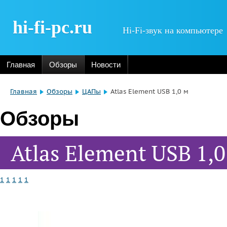
hi-fi-pc.ru
Hi-Fi-звук на компьютере
Главная
Обзоры
Новости
Главная
Обзоры
ЦАПы
Atlas Element USB 1,0 м
Обзоры
Atlas Element USB 1,0
1
1
1
1
1