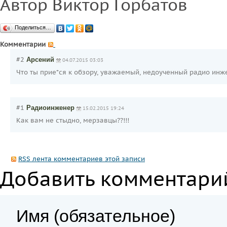
Автор Виктор Горбатов
Поделиться…
Комментарии
#2
Арсений
04.07.2015 03:03
Что ты прие*ся к обзору, уважаемый, недоученный радио инж
#1
Радиоинженер
15.02.2015 19:24
Как вам не стыдно, мерзавцы??!!!
RSS лента комментариев этой записи
Добавить комментари
Имя (обязательное)