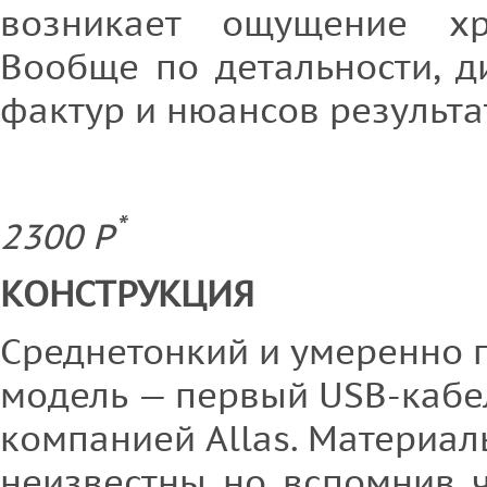
возникает ощущение хр
Вообще по детальности, д
фактур и нюансов результа
*
2300 P
КОНСТРУКЦИЯ
Среднетонкий и умеренно г
модель — первый USB-кабе
компанией Allas. Материал
неизвестны, но, вспомнив, 