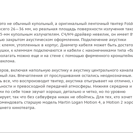
это не обычный купольный, а оригинальный ленточный твитер Fold
 всего 26—36 мм, но реальная площадь поверхности излучения так
25-мм купольным излучателям. СЧ/НЧ-драйвер невелик, он имеет 
ью закрытом акустическом оформлении. Подключение акустики
клемм, утопленных в корпус. Диаметр кабеля может быть достат
ушки, к клеммам подключаются и кабели с наконечниками типа «б
сполагать можно еще и на стене с помощью фирменного кронштейн
аклона.
еров, включая напольную акустику и акустику центрального канала
ный лак. Впечатления от прослушивания остались неоднозначные.
 все, что воспроизводит твитер, акустика отыгрывает на отлично, 
льности и превосходной передачей атмосферы. Нижняя середина и
и по себе тоже звучат хорошо, детально и четко, но по уровню
рует, так что без сабвуфера никак не обойтись. Для тех, кто хочет
омендовать старшую модель Martin Logan Motion 4, a Motion 2 хор
шнего кинотеатра.