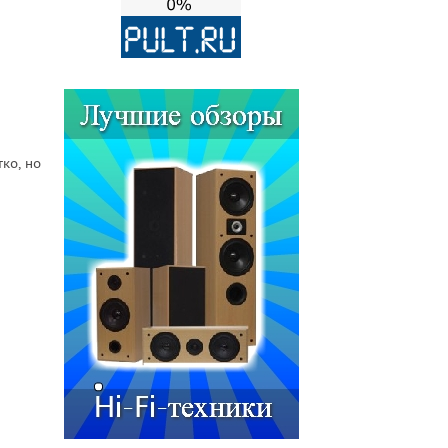
ко, но