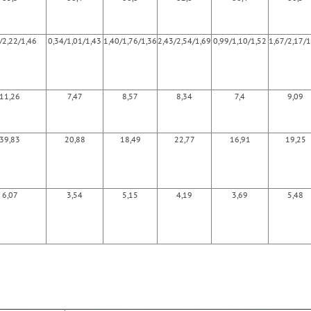
/2,22/1,46
0,34/1,01/1,43
1,40/1,76/1,36
2,43/2,54/1,69
0,99/1,10/1,52
1,67/2,17/1
11,26
7,47
8,57
8,34
7,4
9,09
39,83
20,88
18,49
22,77
16,91
19,25
6,07
3,54
5,15
4,19
3,69
5,48