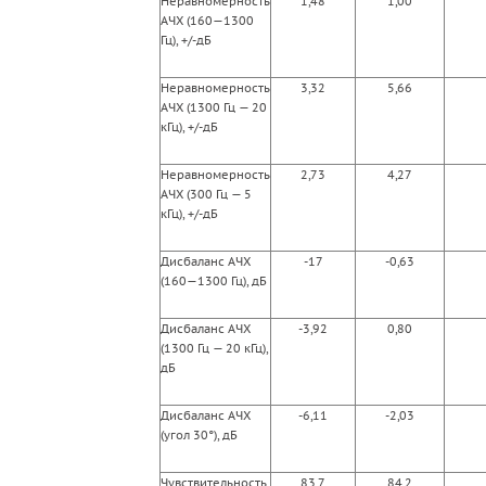
Неравномерность
1,48
1,00
АЧХ (160—1300
Гц), +/-дБ
Неравномерность
3,32
5,66
АЧХ (1300 Гц — 20
кГц), +/-дБ
Неравномерность
2,73
4,27
АЧХ (300 Гц — 5
кГц), +/-дБ
Дисбаланс АЧХ
-17
-0,63
(160—1300 Гц), дБ
Дисбаланс АЧХ
-3,92
0,80
(1300 Гц — 20 кГц),
дБ
Дисбаланс АЧХ
-6,11
-2,03
(угол 30°), дБ
Чувствительность
83,7
84,2