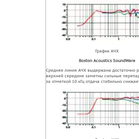
График АЧХ
Boston Acoustics SoundWare
Средняя линия АЧХ выдержана достаточно р
верхней середине заметны сильные перепад
за отметкой 10 кГц отдача стабильно снижае