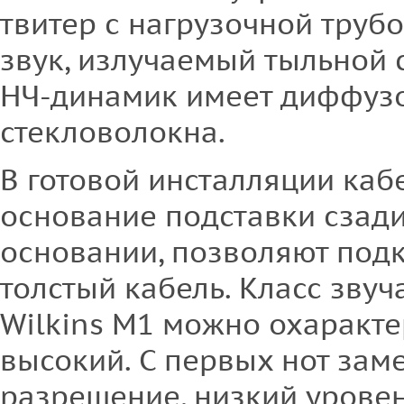
твитер с нагрузочной трубо
звук, излучаемый тыльной 
НЧ-динамик имеет диффузо
стекловолокна.
В готовой инсталляции каб
основание подставки сзади
основании, позволяют под
толстый кабель. Класс зву
Wilkins М1 можно охаракте
высокий. С первых нот зам
разрешение, низкий урове