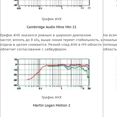
График АЧХ
Cambridge Audio Minx Min 21
График АЧХ оказался ровным в широком диапазоне
На всем
частот, вплоть до 8 кГц, выше линия теряет стабильность, а
локальн
отдача в целом снижается. Резкий спад АЧХ в НЧ-области
потенци
облегчит согласование с сабвуфером.
область
График АЧХ
Martin Logan Motion 2