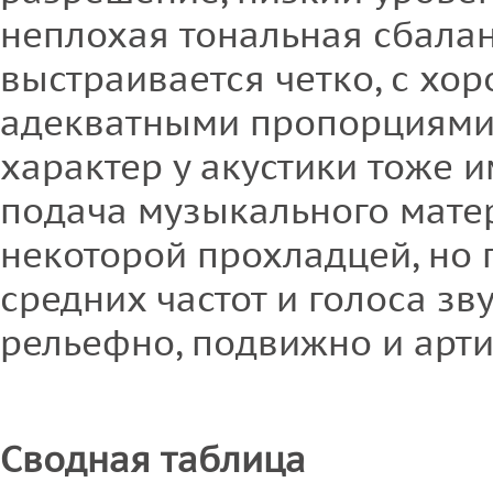
неплохая тональная сбала
выстраивается четко, с хо
адекватными пропорциями.
характер у акустики тоже 
подача музыкального мате
некоторой прохладцей, но 
средних частот и голоса зв
рельефно, подвижно и арт
Сводная таблица