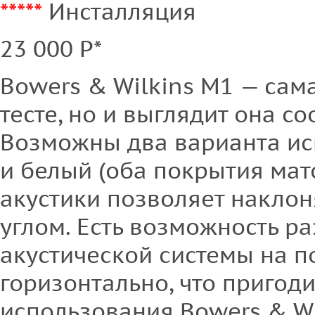
*****
Инсталляция
23 000 Р*
Bowers & Wilkins M1 — сам
тесте, но и выглядит она со
Возможны два варианта и
и белый (оба покрытия мат
акустики позволяет наклон
углом. Есть возможность р
акустической системы на п
горизонтально, что пригоди
использования Bowers & Wi