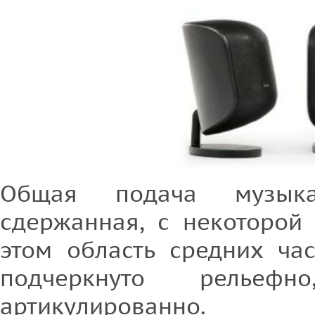
Общая подача музыка
сдержанная, с некоторой
этом область средних час
подчеркнуто рельеф
артикулированно.