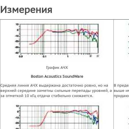
Измерения
График АЧХ
Boston Acoustics SoundWare
Средняя линия АЧХ выдержана достаточно ровно, но на
В преде
верхней середине заметны сильные перепады уровней, а
выше и
за отметкой 10 кГц отдача стабильно снижается.
придающ