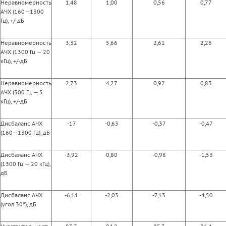
Неравномерность
1,48
1,00
0,56
0,77
АЧХ (160—1300
Гц), +/-дБ
Неравномерность
3,32
5,66
2,61
2,26
АЧХ (1300 Гц — 20
кГц), +/-дБ
Неравномерность
2,73
4,27
0,92
0,83
АЧХ (300 Гц — 5
кГц), +/-дБ
Дисбаланс АЧХ
-17
-0,63
-0,37
-0,47
(160—1300 Гц), дБ
Дисбаланс АЧХ
-3,92
0,80
-0,98
-1,53
(1300 Гц — 20 кГц),
дБ
Дисбаланс АЧХ
-6,11
-2,03
-7,13
-4,50
(угол 30°), дБ