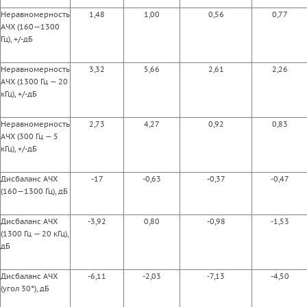
Неравномерность
1,48
1,00
0,56
0,77
АЧХ (160—1300
Гц), +/-дБ
Неравномерность
3,32
5,66
2,61
2,26
АЧХ (1300 Гц — 20
кГц), +/-дБ
Неравномерность
2,73
4,27
0,92
0,83
АЧХ (300 Гц — 5
кГц), +/-дБ
Дисбаланс АЧХ
-17
-0,63
-0,37
-0,47
(160—1300 Гц), дБ
Дисбаланс АЧХ
-3,92
0,80
-0,98
-1,53
(1300 Гц — 20 кГц),
дБ
Дисбаланс АЧХ
-6,11
-2,03
-7,13
-4,50
(угол 30°), дБ