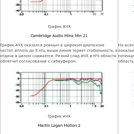
График АЧХ
Cambridge Audio Minx Min 21
График АЧХ оказался ровным в широком диапазоне
На всем
частот, вплоть до 8 кГц, выше линия теряет стабильность, а
локальн
отдача в целом снижается. Резкий спад АЧХ в НЧ-области
потенци
облегчит согласование с сабвуфером.
область
График АЧХ
Martin Logan Motion 2