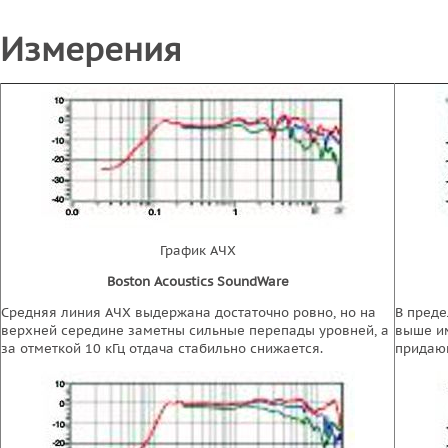
Измерения
График АЧХ
Boston Acoustics SoundWare
Средняя линия АЧХ выдержана достаточно ровно, но на
В преде
верхней середине заметны сильные перепады уровней, а
выше и
за отметкой 10 кГц отдача стабильно снижается.
придающ