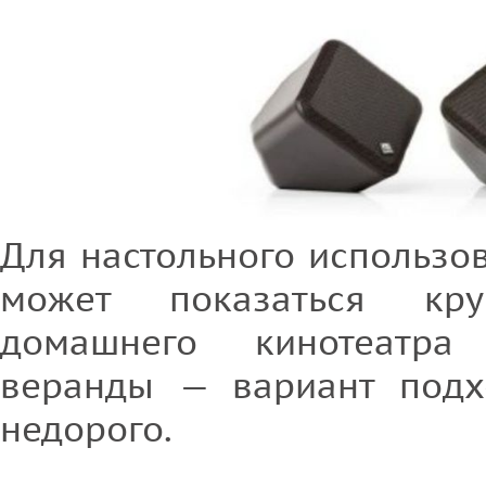
Для настольного использо
может показаться кр
домашнего кинотеатра
веранды — вариант подх
недорого.