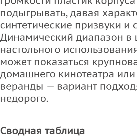
громкости пластик корпуса
подыгрывать, давая харак
синтетические призвуки и 
Динамический диапазон в 
настольного использовани
может показаться крупнова
домашнего кинотеатра или
веранды — вариант подходя
недорого.
Сводная таблица