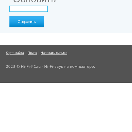
Отправить
Карта сайта
Поиск
Написать письмо
2023 ©
Hi-Fi-PC.ru - Hi-Fi-звук на компьютере
.