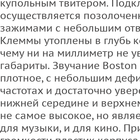
купольным твитером. Под
осуществляется позолоче
зажимами с небольшим отв
Клеммы утоплены в глубь к
чему ни на миллиметр не у
габариты. Звучание Boston
плотное, с небольшим деф
частотах и достаточно уве
нижней середине и верхне
не самое высокое, но явля
для музыки, и для кино. П