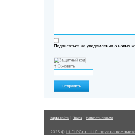
Подписаться на уведомления о новых 
Обновить
Отправить
Карта сайта
Поиск
Написать письмо
2023 ©
Hi-Fi-PC.ru - Hi-Fi-звук на компьют