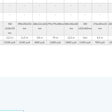
-
-
-
-
-
-
-
-
-
-
-
-
-
-
330
390x250x332
268x222x165
279x179x208мм
368x246x263
540
276x185x225
265
x218x235
мм
мм
мм
x325x365мм
мм
мм
12,2 кг
11,3 кг
5,8 кг
7,9 кг
12,3 кг
21кг
6,3 кг
25200 руб.
13100 руб.
8400 руб.
12600 руб.
19650 руб.
21450 руб.
7950 руб.
10