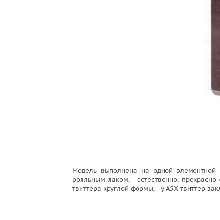
Модель выполнена на одной элементной 
рояльным лаком, - естественно, прекрасно
твиттера круглой формы, - у А5Х твиттер зак