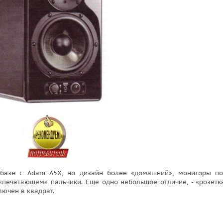
базе с Adam А5Х, но дизайн более «домашний», мониторы п
 «печатающем» пальчики. Еще одно небольшое отличие, - «розетк
лючен в квадрат.