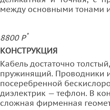
между основными тонами и
*
8800 P
КОНСТРУКЦИЯ
Кабель достаточно толстый,
пружинящий. Проводники и
посеребренной бескислоро
диэлектрик — тефлон. В ко
сложная фирменная геоме