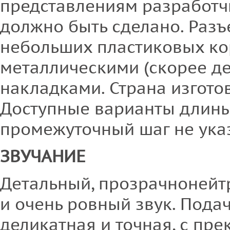
представлениям разработчи
должно быть сделано. Раз
небольших пластиковых ко
металлическими (скорее д
накладками. Страна изгото
Доступные варианты длины 
промежуточный шаг не ука
ЗВУЧАНИЕ
Детальный, прозрачнонейт
и очень ровный звук. Пода
деликатная и точная, с пр