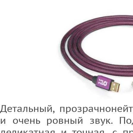
Детальный, прозрачноней
и очень ровный звук. По
деликатная и точная, с 