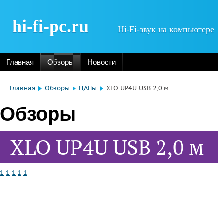
hi-fi-pc.ru
Hi-Fi-звук на компьютере
Главная
Обзоры
Новости
Главная
Обзоры
ЦАПы
XLO UP4U USB 2,0 м
Обзоры
XLO UP4U USB 2,0 м
1
1
1
1
1