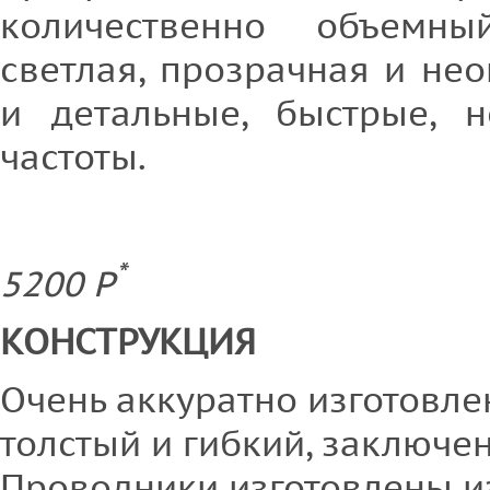
количественно объемн
светлая, прозрачная и не
и детальные, быстрые, 
частоты.
*
5200 P
КОНСТРУКЦИЯ
Очень аккуратно изготовле
толстый и гибкий, заключен
Проводники изготовлены и