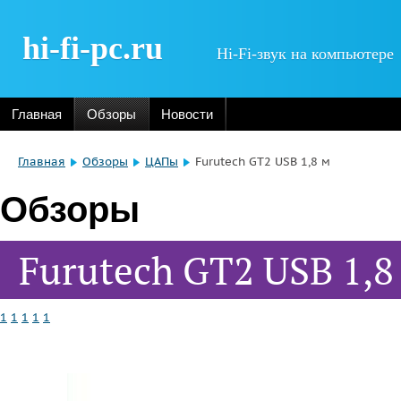
hi-fi-pc.ru
Hi-Fi-звук на компьютере
Главная
Обзоры
Новости
Главная
Обзоры
ЦАПы
Furutech GT2 USB 1,8 м
Обзоры
Furutech GT2 USB 1,8
1
1
1
1
1