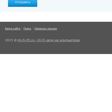
Отправить
Карта сайта
Поиск
Написать письмо
2023 ©
Hi-Fi-PC.ru - Hi-Fi-звук на компьютере
.