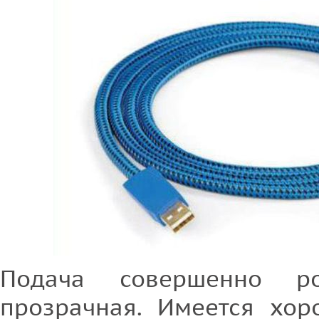
Подача совершенно р
прозрачная. Имеется хор