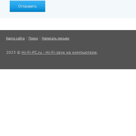
Отправить
Карта сайта
Поиск
Написать письмо
2023 ©
Hi-Fi-PC.ru - Hi-Fi-звук на компьютере
.