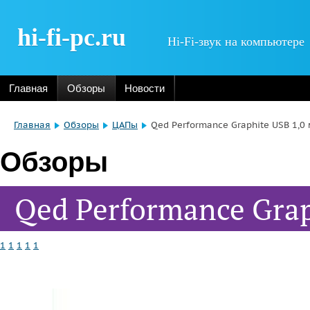
hi-fi-pc.ru
Hi-Fi-звук на компьютере
Главная
Обзоры
Новости
Главная
Обзоры
ЦАПы
Qed Performance Graphite USB 1,0
Обзоры
Qed Performance Grap
1
1
1
1
1