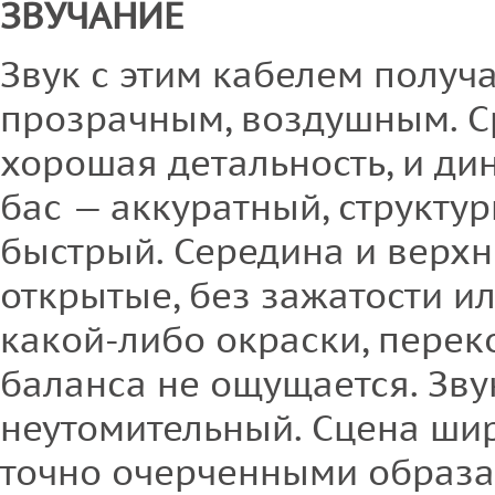
ЗВУЧАНИЕ
Звук с этим кабелем получ
прозрачным, воздушным. С
хорошая детальность, и ди
бас — аккуратный, структу
быстрый. Середина и верхн
открытые, без зажатости и
какой-либо окраски, перек
баланса не ощущается. Зв
неутомительный. Сцена шир
точно очерченными образ