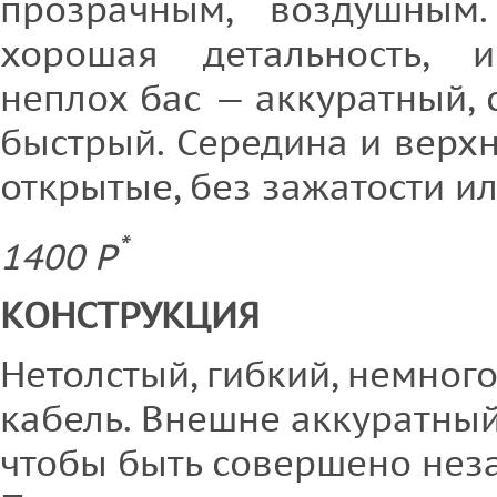
прозрачным, воздушным
хорошая детальность, 
неплох бас — аккуратный,
быстрый. Середина и верх
открытые, без зажатости ил
*
1400 P
КОНСТРУКЦИЯ
Нетолстый, гибкий, немно
кабель. Внешне аккуратный,
чтобы быть совершено нез